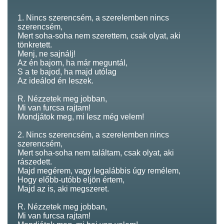
1. Nincs szerencsém, a szerelemben nincs
szerencsém,
Mert soha-soha nem szerettem, csak olyat, aki
tönkretett.
Menj, ne sajnálj!
Az én bajom, ha már meguntál,
S a te bajod, ha majd utólag
Az ideálod én leszek.
R. Nézzetek meg jobban,
Mi van furcsa rajtam!
Mondjátok meg, mi lesz még velem!
2. Nincs szerencsém, a szerelemben nincs
szerencsém,
Mert soha-soha nem találtam, csak olyat, aki
rászedett.
Majd megérem, vagy legalábbis úgy remélem,
Hogy előbb-utóbb eljön értem,
Majd az is, aki megszeret.
R. Nézzetek meg jobban,
Mi van furcsa rajtam!