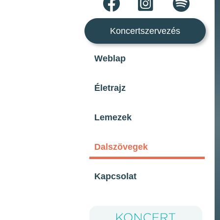
Koncertszervezés
Weblap
Életrajz
Lemezek
Dalszövegek
Kapcsolat